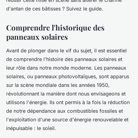
réussir cette mise en scène sans altérer le charme
d'antan de ces bâtisses ? Suivez le guide.
Comprendre l'historique des
panneaux solaires
Avant de plonger dans le vif du sujet, il est essentiel
de comprendre l'histoire des panneaux solaires et
leur rôle dans notre monde moderne. Les panneaux
solaires, ou panneaux photovoltaïques, sont apparus
sur la scène mondiale dans les années 1950,
révolutionnant la manière dont nous envisageons et
utilisons l'énergie. Ils ont permis à la fois la réduction
de notre dépendance aux combustibles fossiles et
l'exploitation d'une source d'énergie renouvelable et
inépuisable : le soleil.