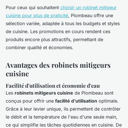
Pour ceux qui souhaitent
choisir un robinet mitigeur
cuisine pour plus de praticité
, Plombeau offre une
sélection variée, adaptée à tous les budgets et styles
de cuisine. Les promotions en cours rendent ces
produits encore plus attractifs, permettant de
combiner qualité et économies.
Avantages des robinets mitigeurs
cuisine
Facilité d'utilisation et économie d'eau
Les
robinets mitigeurs cuisine
de Plombeau sont
conçus pour offrir une
facilité d'utilisation
optimale.
Grâce à leur levier unique, ils permettent de contrôler
le débit et la température de l'eau d'une seule main,
ce qui simplifie les tâches quotidiennes en cuisine. De