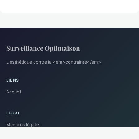
Surveillance Optimaison
L'esthétique contre la <em>contrainte</em>
LIENS
Accueil
LÉGAL
Mentions légales
Contact