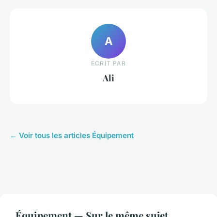
A
ECRIT PAR
Ali
← Voir tous les articles Équipement
Équipement — Sur le même sujet