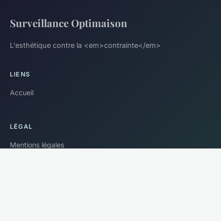
Surveillance Optimaison
L'esthétique contre la <em>contrainte</em>
LIENS
Accueil
LÉGAL
Mentions légales
Contact
© 2026 Surveillance Optimaison. Tous droits réservés.