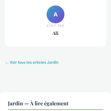
A
ECRIT PAR
Ali
← Voir tous les articles Jardin
Jardin — À lire également