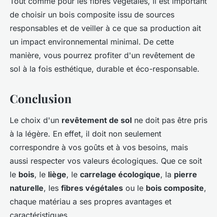
Tout comme pour les fibres végétales, il est important
de choisir un bois composite issu de sources
responsables et de veiller à ce que sa production ait
un impact environnemental minimal. De cette
manière, vous pourrez profiter d'un revêtement de
sol à la fois esthétique, durable et éco-responsable.
Conclusion
Le choix d'un
revêtement de sol
ne doit pas être pris
à la légère. En effet, il doit non seulement
correspondre à vos goûts et à vos besoins, mais
aussi respecter vos valeurs écologiques. Que ce soit
le
bois
, le
liège
, le
carrelage écologique
, la
pierre
naturelle
, les
fibres végétales
ou le
bois composite
,
chaque matériau a ses propres avantages et
caractéristiques.