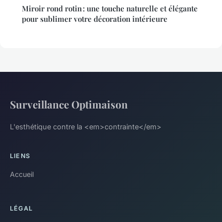
Miroir rond rotin : une touche naturelle et élégante
pour sublimer votre décoration intérieure
Surveillance Optimaison
L'esthétique contre la <em>contrainte</em>
LIENS
Accueil
LÉGAL