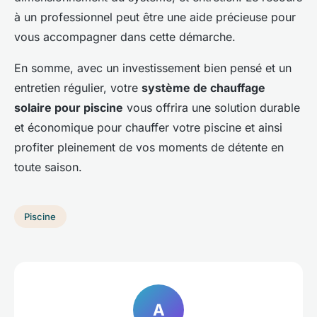
à un professionnel peut être une aide précieuse pour
vous accompagner dans cette démarche.
En somme, avec un investissement bien pensé et un
entretien régulier, votre
système de chauffage
solaire pour piscine
vous offrira une solution durable
et économique pour chauffer votre piscine et ainsi
profiter pleinement de vos moments de détente en
toute saison.
Piscine
A