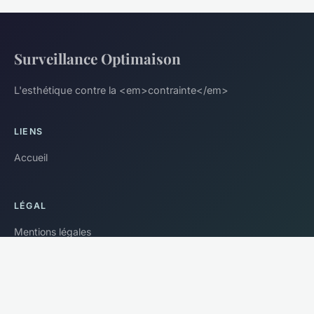
Surveillance Optimaison
L'esthétique contre la <em>contrainte</em>
LIENS
Accueil
LÉGAL
Mentions légales
Contact