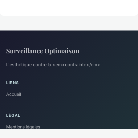
Surveillance Optimaison
L'esthétique contre la <em>contrainte</em>
LIENS
Accueil
LÉGAL
Mentions légales
Contact