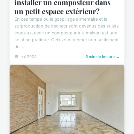
installer un composteur dans
un petit espace extérieur?
En ces temps où le gaspillage alimentaire et la
surproduction de déchets sont devenus des sujets
cruciaux, avoir un composteur à la maison est une
solution pratique. Cela vous permet non seulement
de ...
18 mai 2024
5 min de lecture →