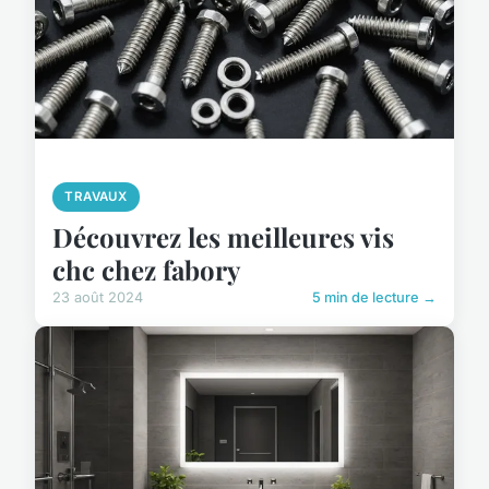
TRAVAUX
Découvrez les meilleures vis
chc chez fabory
23 août 2024
5 min de lecture →