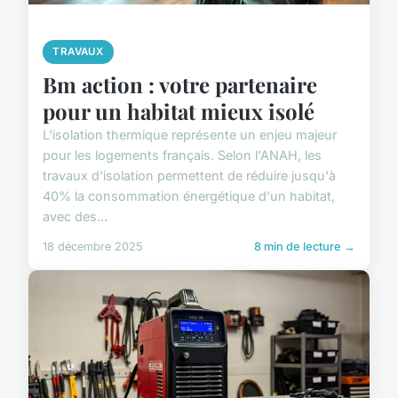
TRAVAUX
Bm action : votre partenaire
pour un habitat mieux isolé
L'isolation thermique représente un enjeu majeur
pour les logements français. Selon l'ANAH, les
travaux d'isolation permettent de réduire jusqu'à
40% la consommation énergétique d'un habitat,
avec des...
18 décembre 2025
8 min de lecture →