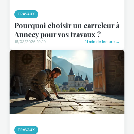
TRAVAUX
Pourquoi choisir un carreleur à
Annecy pour vos travaux ?
16/03/2026 19:19
11 min de lecture →
TRAVAUX