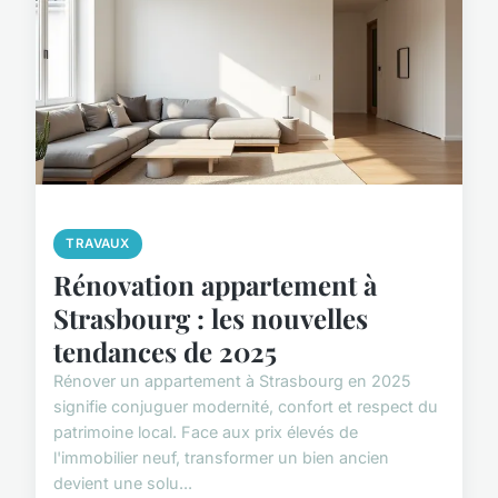
TRAVAUX
Rénovation appartement à
Strasbourg : les nouvelles
tendances de 2025
Rénover un appartement à Strasbourg en 2025
signifie conjuguer modernité, confort et respect du
patrimoine local. Face aux prix élevés de
l'immobilier neuf, transformer un bien ancien
devient une solu...