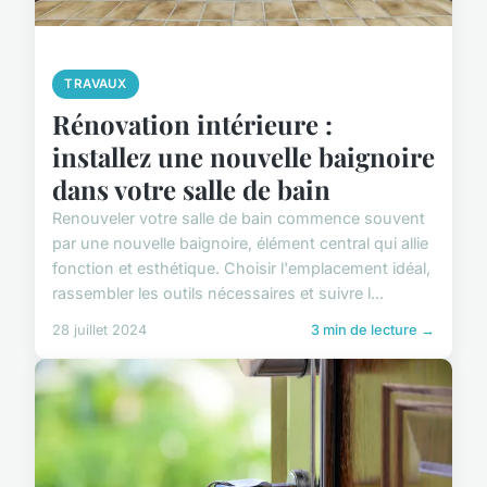
TRAVAUX
Rénovation intérieure :
installez une nouvelle baignoire
dans votre salle de bain
Renouveler votre salle de bain commence souvent
par une nouvelle baignoire, élément central qui allie
fonction et esthétique. Choisir l'emplacement idéal,
rassembler les outils nécessaires et suivre l...
28 juillet 2024
3 min de lecture →