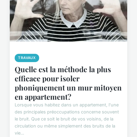
TRAVAUX
Quelle est la méthode la plus
efficace pour isoler
phoniquement un mur mitoyen
en appartement?
Lorsque vous habitez dans un appartement, l'une
des principales préoccupations concerne souvent
le bruit. Que ce soit le bruit de vos voisins, de la
circulation ou même simplement des bruits de la
vie...