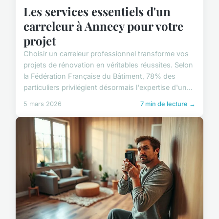
Les services essentiels d'un
carreleur à Annecy pour votre
projet
Choisir un carreleur professionnel transforme vos
projets de rénovation en véritables réussites. Selon
la Fédération Française du Bâtiment, 78% des
particuliers privilégient désormais l'expertise d'un...
5 mars 2026
7 min de lecture →