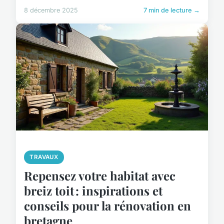
8 décembre 2025
7 min de lecture →
TRAVAUX
Repensez votre habitat avec
breiz toit : inspirations et
conseils pour la rénovation en
bretagne