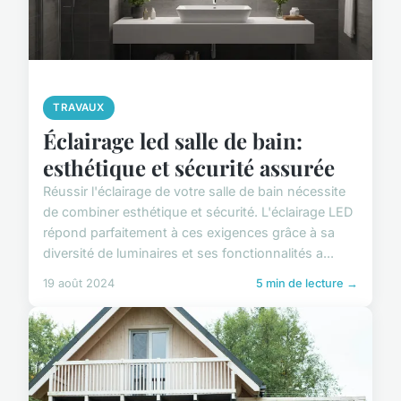
TRAVAUX
Éclairage led salle de bain:
esthétique et sécurité assurée
Réussir l'éclairage de votre salle de bain nécessite
de combiner esthétique et sécurité. L'éclairage LED
répond parfaitement à ces exigences grâce à sa
diversité de luminaires et ses fonctionnalités a...
19 août 2024
5 min de lecture →