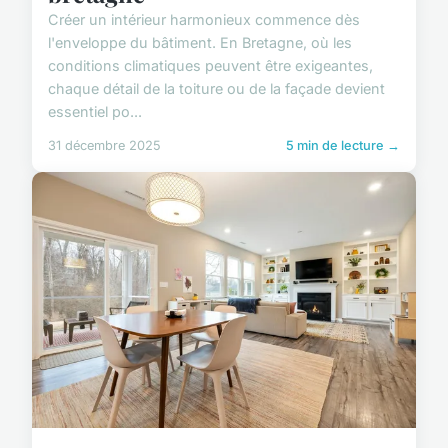
Créer un intérieur harmonieux commence dès
l'enveloppe du bâtiment. En Bretagne, où les
conditions climatiques peuvent être exigeantes,
chaque détail de la toiture ou de la façade devient
essentiel po...
31 décembre 2025
5 min de lecture →