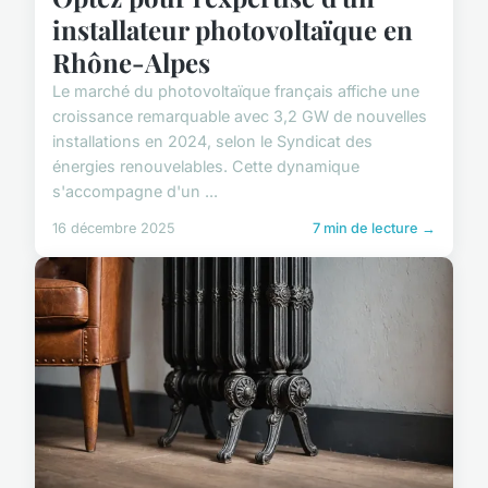
installateur photovoltaïque en
Rhône-Alpes
Le marché du photovoltaïque français affiche une
croissance remarquable avec 3,2 GW de nouvelles
installations en 2024, selon le Syndicat des
énergies renouvelables. Cette dynamique
s'accompagne d'un ...
16 décembre 2025
7 min de lecture →