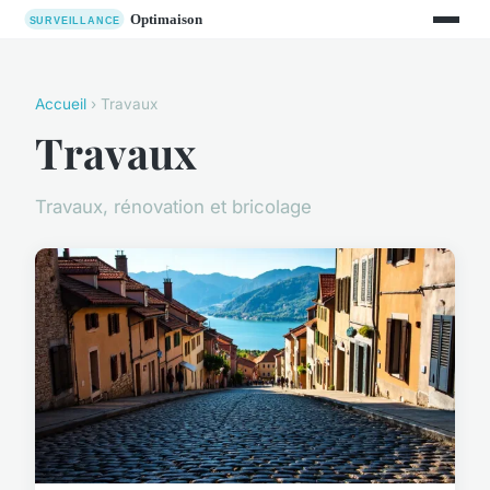
Accueil
› Travaux
Travaux
Travaux, rénovation et bricolage