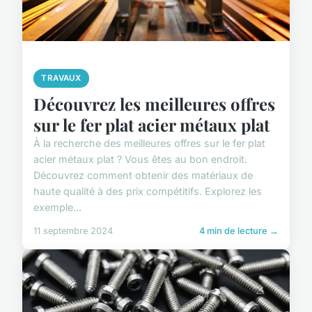
TRAVAUX
Découvrez les meilleures offres
sur le fer plat acier métaux plat
À la recherche des meilleures offres sur le fer plat
acier métaux plat ? Vous êtes au bon endroit.
Découvrez comment obtenir des matériaux de
haute qualité à des prix compétitifs. Explorez les
exemple...
11 septembre 2024
4 min de lecture →