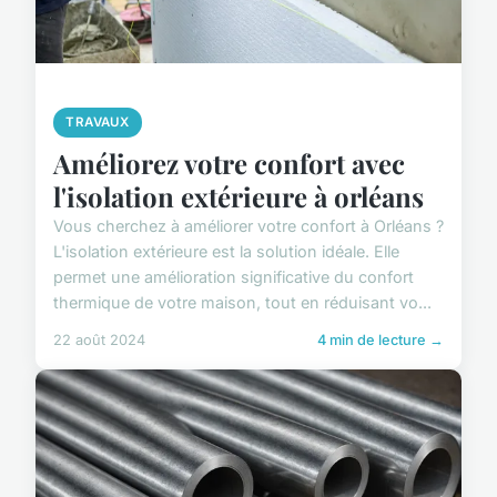
TRAVAUX
Améliorez votre confort avec
l'isolation extérieure à orléans
Vous cherchez à améliorer votre confort à Orléans ?
L'isolation extérieure est la solution idéale. Elle
permet une amélioration significative du confort
thermique de votre maison, tout en réduisant vo...
22 août 2024
4 min de lecture →