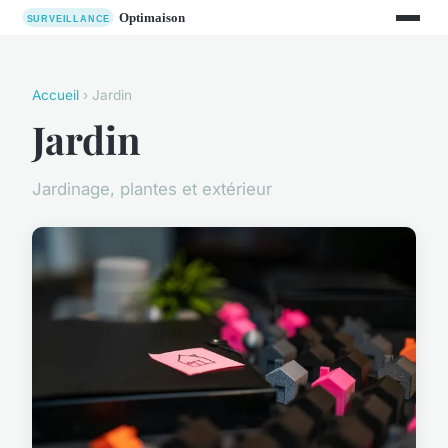
Accueil
› Jardin
Jardin
Jardinage, plantes et extérieur