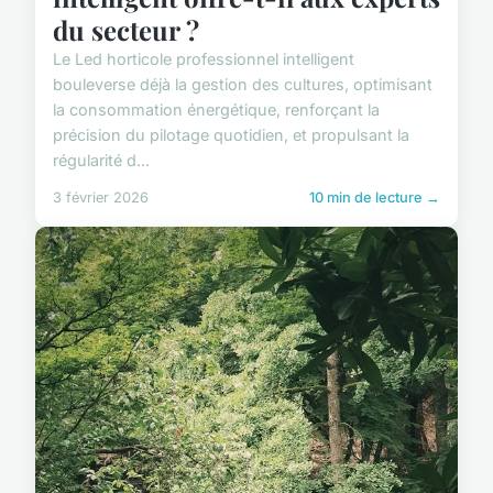
du secteur ?
Le Led horticole professionnel intelligent
bouleverse déjà la gestion des cultures, optimisant
la consommation énergétique, renforçant la
précision du pilotage quotidien, et propulsant la
régularité d...
3 février 2026
10 min de lecture →