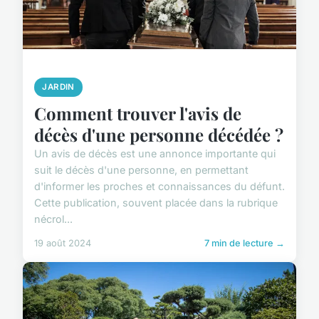
JARDIN
Comment trouver l'avis de
décès d'une personne décédée ?
Un avis de décès est une annonce importante qui
suit le décès d'une personne, en permettant
d'informer les proches et connaissances du défunt.
Cette publication, souvent placée dans la rubrique
nécrol...
19 août 2024
7 min de lecture →