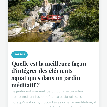
JARDIN
Quelle est la meilleure façon
d'intégrer des éléments
aquatiques dans un jardin
méditatif ?
Le jardin est souvent perçu comme un éden
personnel, un lieu de détente et de relaxation.
Lorsqu'il est conçu pour l'évasion et la méditation, il