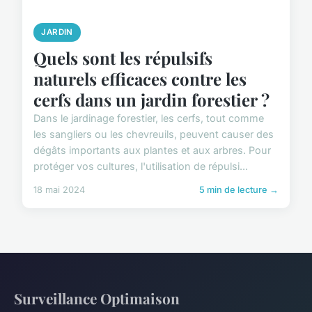
JARDIN
Quels sont les répulsifs
naturels efficaces contre les
cerfs dans un jardin forestier ?
Dans le jardinage forestier, les cerfs, tout comme
les sangliers ou les chevreuils, peuvent causer des
dégâts importants aux plantes et aux arbres. Pour
protéger vos cultures, l'utilisation de répulsi...
18 mai 2024
5 min de lecture →
Surveillance Optimaison