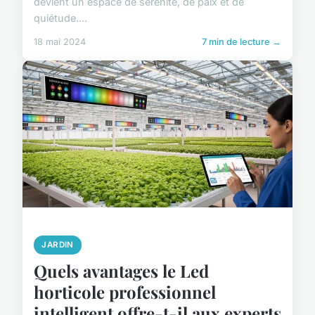
devient un espace de sérénité, de paix et de
quiétude....
18 mai 2024
7 min de lecture →
JARDIN
Quels avantages le Led
horticole professionnel
intelligent offre-t-il aux experts