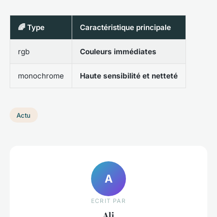
🌈 Type
Caractéristique principale
rgb
Couleurs immédiates
monochrome
Haute sensibilité et netteté
Actu
A
ECRIT PAR
Ali