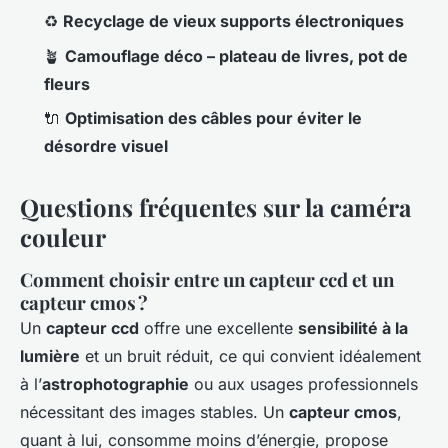
♻️
Recyclage de vieux supports électroniques
🪴
Camouflage déco – plateau de livres, pot de
fleurs
🔌
Optimisation des câbles pour éviter le
désordre visuel
Questions fréquentes sur la caméra
couleur
Comment choisir entre un capteur ccd et un
capteur cmos ?
Un
capteur ccd
offre une excellente
sensibilité à la
lumière
et un bruit réduit, ce qui convient idéalement
à l’
astrophotographie
ou aux usages professionnels
nécessitant des images stables. Un
capteur cmos
,
quant à lui, consomme moins d’énergie, propose