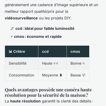
généralement une cadence d’image supérieure et un
meilleur rapport qualité/prix pour la
vidéosurveillance
ou les projets DIY.
🌌
ccd : idéal pour faible luminosité
⚡
cmos : économe et rapide
📊 Critère
ccd
cmos
Sensibilité
Haute ⭐⭐
Bonne ⭐
Consommation
Moyenne 🔋
Basse 💡
Quels avantages possède une caméra haute
résolution pour la sécurité de la maison ?
La
haute résolution
garantit la clarté des détails :