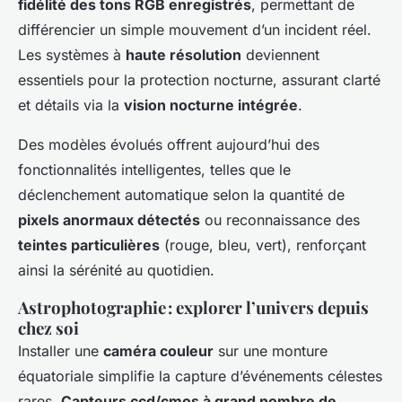
fidélité des tons RGB enregistrés
, permettant de
différencier un simple mouvement d’un incident réel.
Les systèmes à
haute résolution
deviennent
essentiels pour la protection nocturne, assurant clarté
et détails via la
vision nocturne intégrée
.
Des modèles évolués offrent aujourd’hui des
fonctionnalités intelligentes, telles que le
déclenchement automatique selon la quantité de
pixels anormaux détectés
ou reconnaissance des
teintes particulières
(rouge, bleu, vert), renforçant
ainsi la sérénité au quotidien.
Astrophotographie : explorer l’univers depuis
chez soi
Installer une
caméra couleur
sur une monture
équatoriale simplifie la capture d’événements célestes
rares.
Capteurs ccd/cmos à grand nombre de