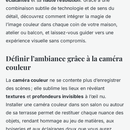
éclatantes
et sa
haute résolution
. Grâce à une
combinaison subtile de technologie et de sens du
détail, découvrez comment intégrer la magie de
l’image couleur dans chaque coin de votre maison,
atelier ou balcon, et laissez-vous guider vers une
expérience visuelle sans compromis.
Définir l’ambiance grâce à la caméra
couleur
La
caméra couleur
ne se contente plus d’enregistrer
des scènes ; elle sublime les lieux en révélant
textures
et
profondeurs invisibles
à l’œil nu.
Installer une caméra couleur dans son salon ou autour
de sa terrasse permet de restituer chaque nuance des
objets, rendant hommage au jeu de matières, aux
boiseries et aux éclairages doux que vous aurez