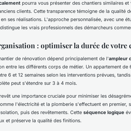
ocalement
pourra vous présenter des chantiers similaires et
nciens clients. Cette transparence témoigne de la qualité de
 en ses réalisations. L'approche personnalisée, avec une é
, distingue les vrais professionnels des démarcheurs comme
rganisation : optimiser la durée de votre 
hantier de rénovation dépend principalement de l'
ampleur 
on entre les différents corps de métier. Un appartement de
re 6 et 12 semaines selon les interventions prévues, tandi
lète peut s'étendre sur 3 à 4 mois.
n revêt une importance cruciale pour minimiser les désagrém
omme l'électricité et la plomberie s'effectuent en premier, s
'isolation, puis des revêtements. Cette
séquence logique
évi
x et préserve la qualité des finitions.