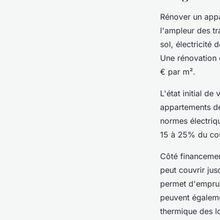
Rénover un appar
l'ampleur des t
sol, électricité
Une rénovation c
€ par m².
L'état initial d
appartements de
normes électriqu
15 à 25% du coû
Côté financemen
peut couvrir ju
permet d'emprun
peuvent égaleme
thermique des l