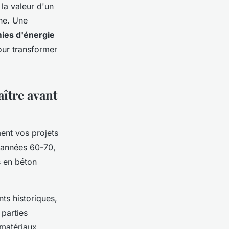
la valeur d'un
ne. Une
ies d'énergie
pour transformer
aître avant
ent vos projets
 années 60-70,
s en béton
ts historiques,
 parties
 matériaux