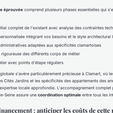
ie éprouvée
comprend plusieurs phases essentielles qui s'
itial complet de l'existant avec analyse des contraintes tec
rsonnalisée intégrant vos besoins et le style architectural 
ministratives adaptées aux spécificités clamartoises
 rigoureuse des différents corps de métier
tier avec points d'étape réguliers
lobale s'avère particulièrement précieuse à Clamart, où le
es Cités Jardins et les spécificités des appartements des a
 expertise locale approfondie. L'accompagnement complet 
de-Seine assure une
coordination optimale
entre tous les in
inancement : anticiper les coûts de cette