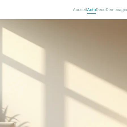
Accueil
Actu
Déco
Déménage