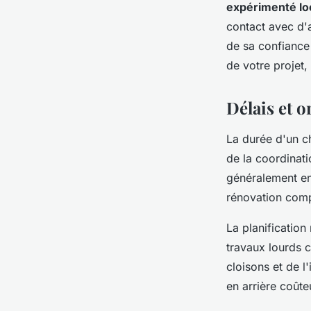
expérimenté l
contact avec d'a
de sa confiance
de votre projet
Délais et o
La durée d'un c
de la coordinati
généralement ent
rénovation comp
La planificatio
travaux lourds c
cloisons et de l
en arrière coûteu