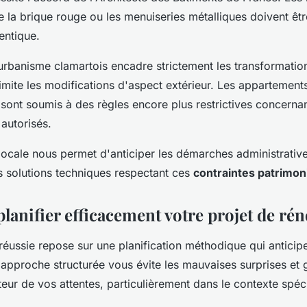
 la brique rouge ou les menuiseries métalliques doivent êt
entique.
urbanisme clamartois encadre strictement les transformatio
imite les modifications d'aspect extérieur. Les appartement
sont soumis à des règles encore plus restrictives concernan
 autorisés.
 locale nous permet d'anticiper les démarches administrativ
es solutions techniques respectant ces
contraintes patrimon
anifier efficacement votre projet de ré
réussie repose sur une planification méthodique qui antici
 approche structurée vous évite les mauvaises surprises et g
uteur de vos attentes, particulièrement dans le contexte spéc