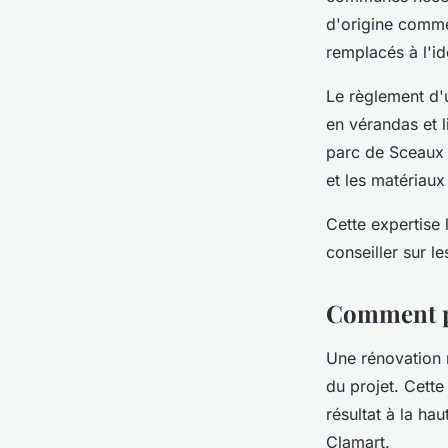
d'origine comme
remplacés à l'id
Le règlement d'
en vérandas et l
parc de Sceaux 
et les matériaux
Cette expertise
conseiller sur l
Comment pl
Une rénovation 
du projet. Cette
résultat à la ha
Clamart.