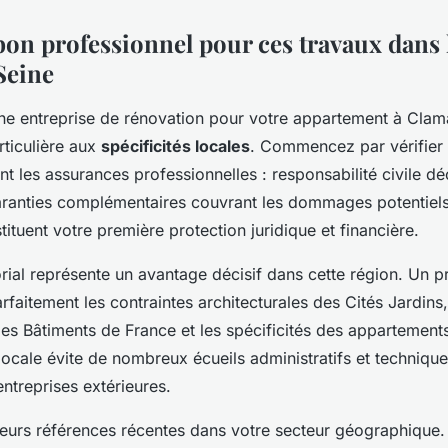
bon professionnel pour ces travaux dans 
Seine
une entreprise de rénovation pour votre appartement à Clam
rticulière aux
spécificités locales
. Commencez par vérifier
 les assurances professionnelles : responsabilité civile d
garanties complémentaires couvrant les dommages potentiel
tuent votre première protection juridique et financière.
orial représente un avantage décisif dans cette région. Un p
arfaitement les contraintes architecturales des Cités Jardins
 des Bâtiments de France et les spécificités des appartemen
locale évite de nombreux écueils administratifs et techniqu
entreprises extérieures.
urs références récentes dans votre secteur géographique. 