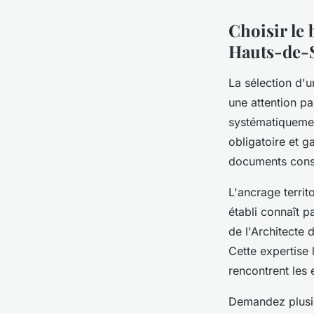
Choisir le 
Hauts-de-
La sélection d'
une attention pa
systématiquement
obligatoire et 
documents consti
L'ancrage territ
établi connaît p
de l'Architecte
Cette expertise 
rencontrent les 
Demandez plusie