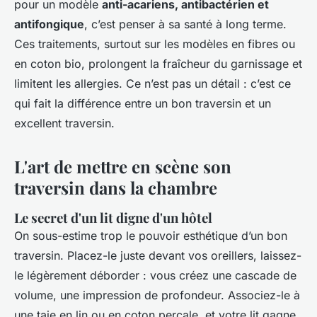
pour un modèle
anti-acariens, antibactérien et
antifongique
, c’est penser à sa santé à long terme.
Ces traitements, surtout sur les modèles en fibres ou
en coton bio, prolongent la fraîcheur du garnissage et
limitent les allergies. Ce n’est pas un détail : c’est ce
qui fait la différence entre un bon traversin et un
excellent traversin.
L'art de mettre en scène son
traversin dans la chambre
Le secret d'un lit digne d'un hôtel
On sous-estime trop le pouvoir esthétique d’un bon
traversin. Placez-le juste devant vos oreillers, laissez-
le légèrement déborder : vous créez une cascade de
volume, une impression de profondeur. Associez-le à
une taie en lin ou en coton percale, et votre lit gagne