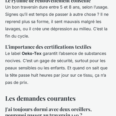
Le rythme de renouvellement conseillé
Un bon traversin dure entre 5 et 8 ans, selon l’usage.
Signes qu’il est temps de passer à autre chose ? Il ne
reprend plus sa forme, il sent mauvais malgré les
lavages, ou il crée une dépression au milieu. C’est la
fin du cycle.
L'importance des certifications textiles
Le label
Oeko-Tex
garantit l’absence de substances
nocives. C’est un gage de sécurité, surtout pour les
peaux sensibles ou les enfants. Et quand on sait que
la tête passe huit heures par jour sur ce tissu, ça n’a
pas de prix.
Les demandes courantes
J'ai toujours dormi avec deux oreillers,
pourquoi passer au traversin 140 ?