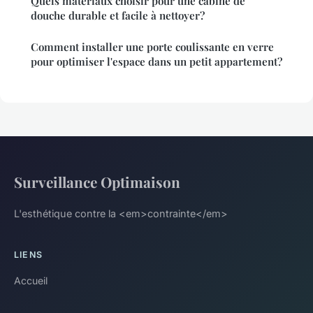
Quels matériaux choisir pour une cabine de
douche durable et facile à nettoyer?
Comment installer une porte coulissante en verre
pour optimiser l'espace dans un petit appartement?
Surveillance Optimaison
L'esthétique contre la <em>contrainte</em>
LIENS
Accueil